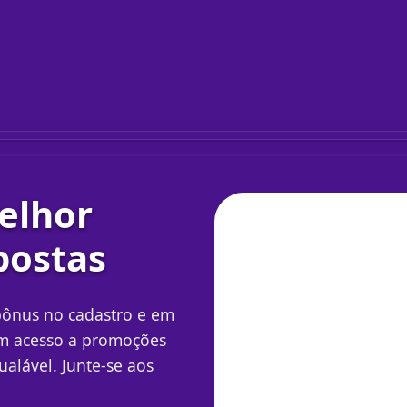
elhor
postas
bônus no cadastro e em
em acesso a promoções
ualável. Junte-se aos