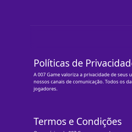
Políticas de Privacida
A 007 Game valoriza a privacidade de seus
nossos canais de comunicação. Todos os dad
jogadores.
Termos e Condições