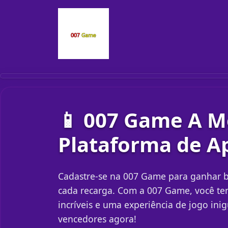
📱 007 Game A M
Plataforma de A
Cadastre-se na 007 Game para ganhar 
cada recarga. Com a 007 Game, você t
incríveis e uma experiência de jogo inig
vencedores agora!