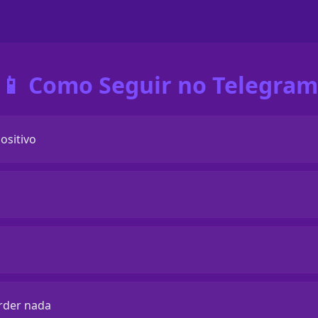
📱 Como Seguir no Telegram
ositivo
erder nada