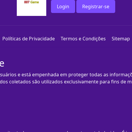
Login
Registrar-se
Políticas de Privacidade
Termos e Condições
Sitemap
de
 usuários e está empenhada em proteger todas as informaçõ
os coletados são utilizados exclusivamente para fins de m