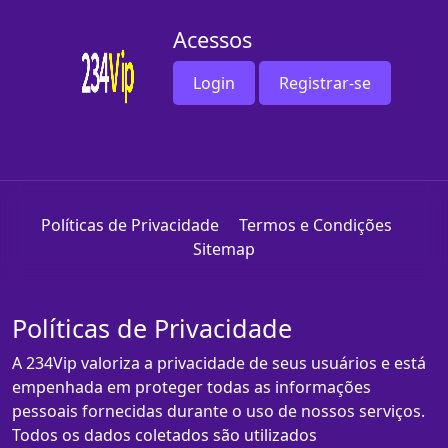
Acessos
Login
Registrar-se
Políticas de Privacidade
Termos e Condições
Sitemap
Políticas de Privacidade
A 234Vip valoriza a privacidade de seus usuários e está
empenhada em proteger todas as informações
pessoais fornecidas durante o uso de nossos serviços.
Todos os dados coletados são utilizados